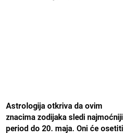
Astrologija otkriva da ovim
znacima zodijaka sledi najmoćniji
period do 20. maja. Oni će osetiti