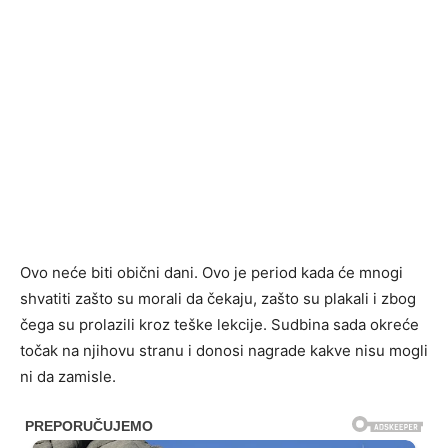
Ovo neće biti obični dani. Ovo je period kada će mnogi
shvatiti zašto su morali da čekaju, zašto su plakali i zbog
čega su prolazili kroz teške lekcije. Sudbina sada okreće
točak na njihovu stranu i donosi nagrade kakve nisu mogli
ni da zamisle.