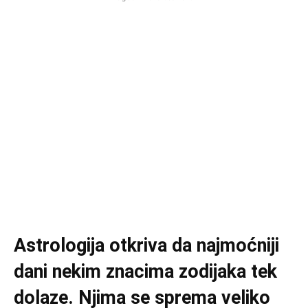
Astrologija otkriva da najmoćniji
dani nekim znacima zodijaka tek
dolaze. Njima se sprema veliko