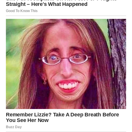
Ono što sledi Vodolijama nije prolazna sreća.
To je početak potpuno nove životne faze.