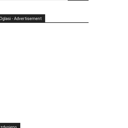
Oglasi - Advertisement
Izdvojeno