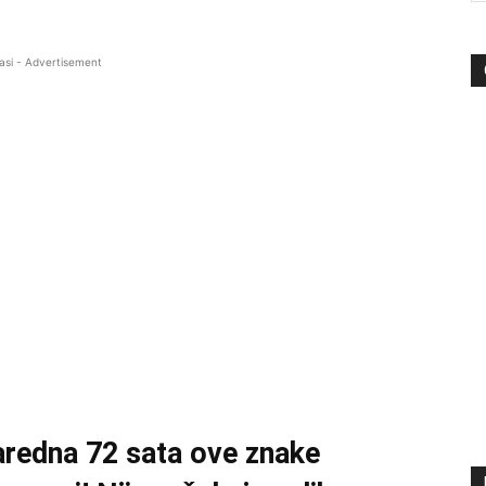
asi - Advertisement
naredna 72 sata ove znake