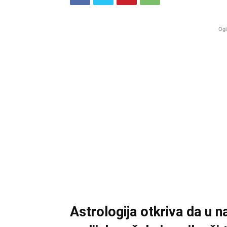
Ogl
Astrologija otkriva da u 