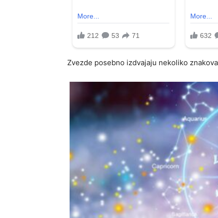
Zvezde posebno izdvajaju nekoliko znakova k