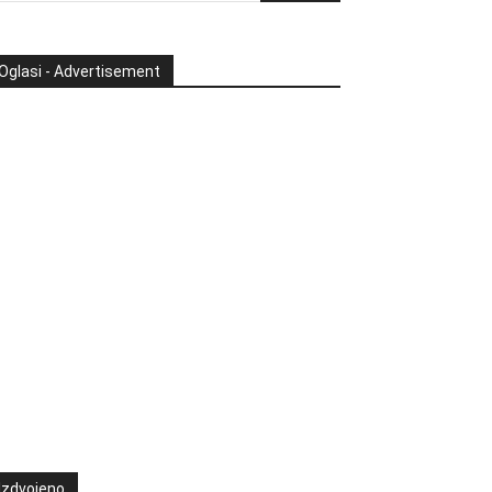
Oglasi - Advertisement
Izdvojeno