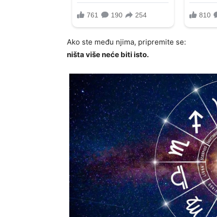
Ako ste među njima, pripremite se:
ništa više neće biti isto.