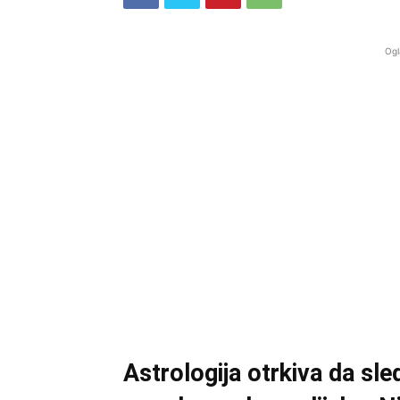
Ogl
Astrologija otrkiva da sl