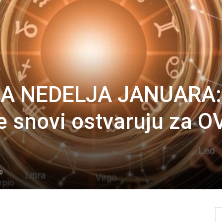
A NEDELJA JANUARA:
 snovi ostvaruju za O
0