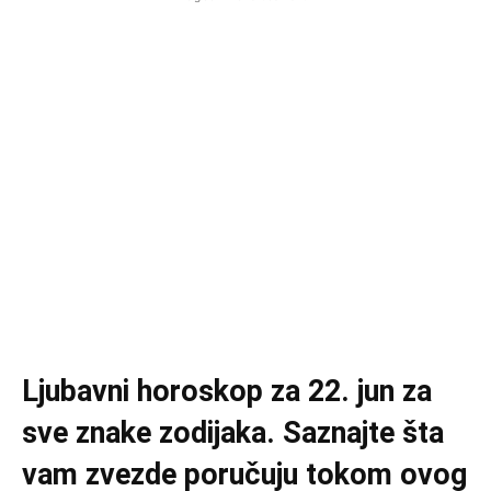
Ljubavni horoskop za 22. jun za
sve znake zodijaka. Saznajte šta
vam zvezde poručuju tokom ovog