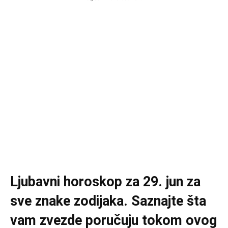
Ljubavni horoskop za 29. jun za
sve znake zodijaka. Saznajte šta
vam zvezde poručuju tokom ovog