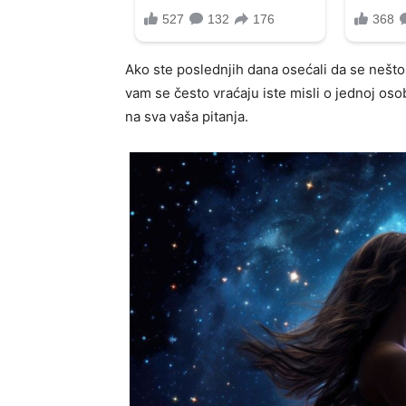
Ako ste poslednjih dana osećali da se nešto
vam se često vraćaju iste misli o jednoj o
na sva vaša pitanja.