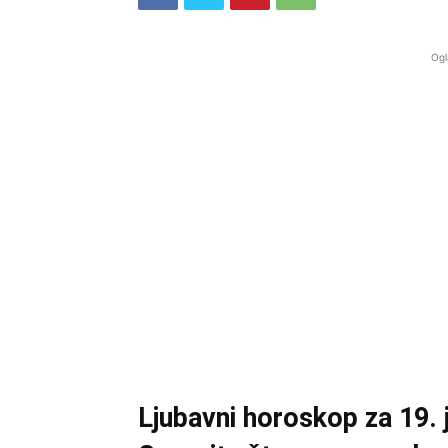
Ogl
Ljubavni horoskop za 19. 