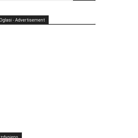
Oglasi - Advertisement
Izdvojeno