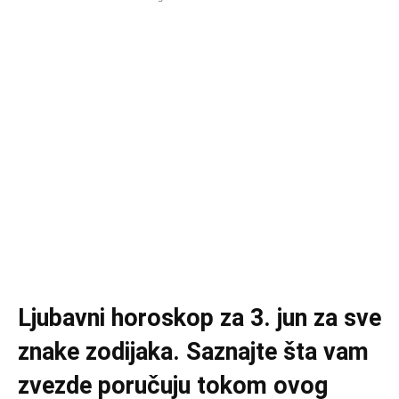
Ljubavni horoskop za 3. jun za sve
znake zodijaka. Saznajte šta vam
zvezde poručuju tokom ovog