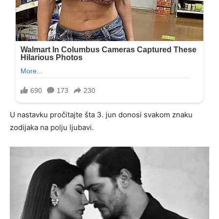
U nastavku pročitajte šta 3. jun donosi svakom znaku
zodijaka na polju ljubavi.