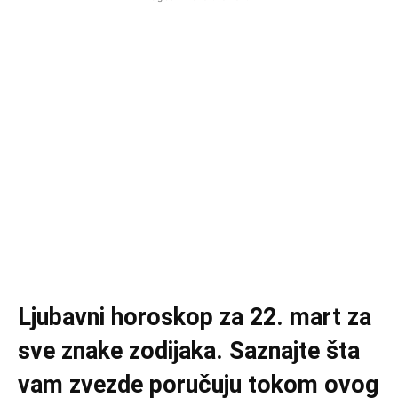
Ljubavni horoskop za 22. mart za
sve znake zodijaka. Saznajte šta
vam zvezde poručuju tokom ovog