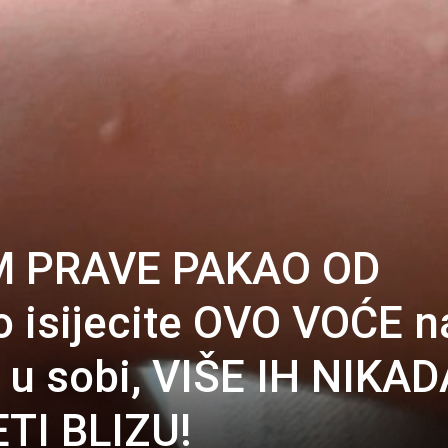
 PRAVE PAKAO OD
 isijecite OVO VOĆE n
e u sobi, VIŠE IH NIKA
TI BLIZU!