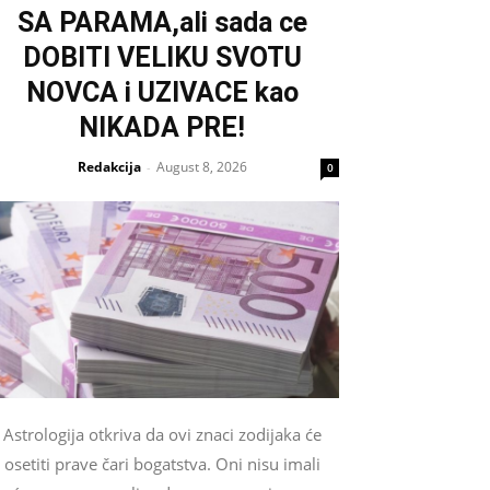
SA PARAMA,ali sada ce
DOBITI VELIKU SVOTU
NOVCA i UZIVACE kao
NIKADA PRE!
Redakcija
August 8, 2026
-
0
Astrologija otkriva da ovi znaci zodijaka će
osetiti prave čari bogatstva. Oni nisu imali