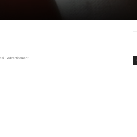
asi - Advertisement