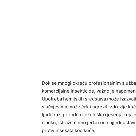
Dok se mnogi okreću profesionalnim službama
komercijalne insekticide, važno je napomen
Upotreba hemijskih sredstava može izazvat
slučajevima može čak i ugroziti zdravlje kuć
ljudi traži prirodna i ekološka rješenja koj
članku, istražit ćemo jedan od najjednostavni
protiv insekata kod kuće.