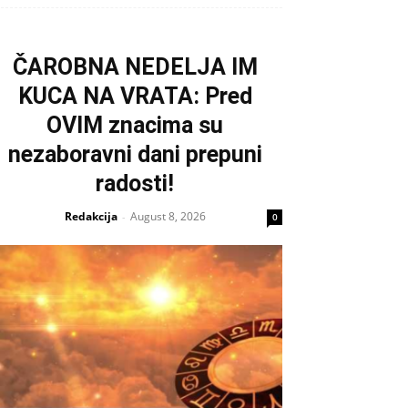
ČAROBNA NEDELJA IM
KUCA NA VRATA: Pred
OVIM znacima su
nezaboravni dani prepuni
radosti!
Redakcija
August 8, 2026
-
0