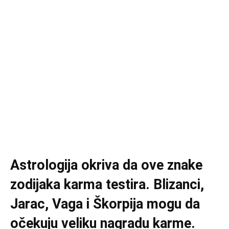
Astrologija okriva da ove znake
zodijaka karma testira. Blizanci,
Jarac, Vaga i Škorpija mogu da
očekuju veliku nagradu karme.