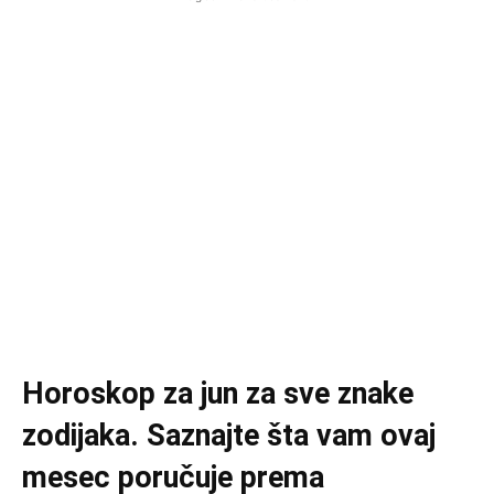
Horoskop za jun za sve znake
zodijaka. Saznajte šta vam ovaj
mesec poručuje prema