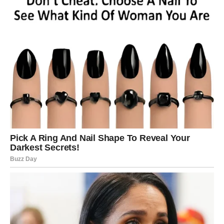
Na poslovnom planu dolazi mogućnost za dodatnu zaradu
i saradnju koja može trajati dugo.