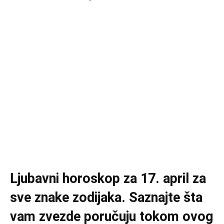
Ljubavni horoskop za 17. april za
sve znake zodijaka. Saznajte šta
vam zvezde poručuju tokom ovog