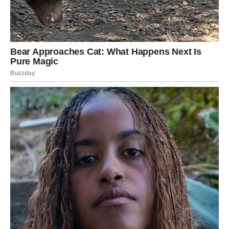
Ali, ako osećate da nešto nije kako treba – danas ćete
dobiti potvrdu.
Slobodni Rakovi mogu upoznati osobu koja ih razume bez
reči. To je početak nečeg posebnog.
Poruka dana:
Slušaj srce – ono već zna istinu.
LAV
Lavovi će danas biti suočeni sa izborom. I to ne lakim.
Ako ste u vezi, moguće je da dolazi do sukoba koji će
otkriti da li vaš odnos ima budućnost. Ovo nije svađa bez
razloga – ovo je test.
Slobodni Lavovi mogu ući u strastvenu priču, ali pazite –