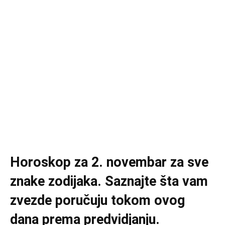
Horoskop za 2. novembar za sve
znake zodijaka. Saznajte šta vam
zvezde poručuju tokom ovog
dana prema predvidjanju.