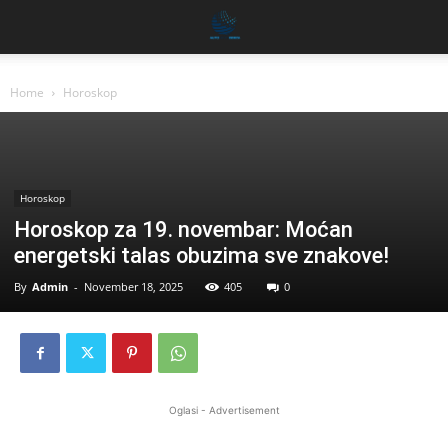
Home
Horoskop
Horoskop
Horoskop za 19. novembar: Moćan
energetski talas obuzima sve znakove!
By
Admin
-
November 18, 2025
405
0
Oglasi - Advertisement