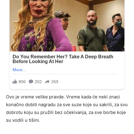
Ovo je vreme velike pravde. Vreme kada će neki znaci
konačno dobiti nagradu za sve suze koje su sakrili, za svu
dobrotu koju su pružili bez očekivanja, za sve borbe koje
su vodili u tišini.