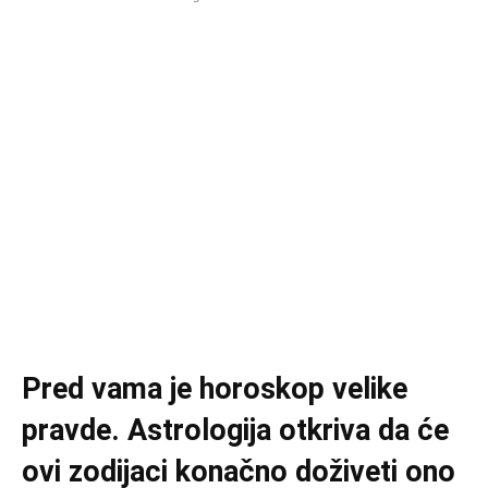
Pred vama je horoskop velike
pravde. Astrologija otkriva da će
ovi zodijaci konačno doživeti ono