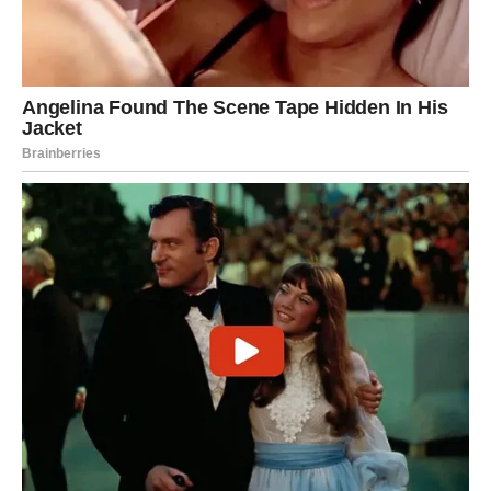
Ovo je nagrada za strpljenje, vernost i istrajnost.
RIBE — Karmičko čudo za dušu
koja je previše osećala