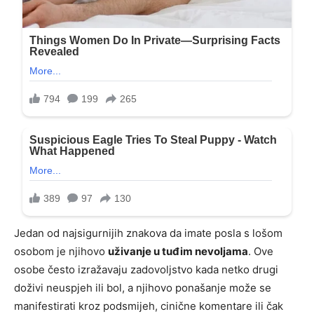
Jedan od najsigurnijih znakova da imate posla s lošom
osobom je njihovo
uživanje u tuđim nevoljama
. Ove
osobe često izražavaju zadovoljstvo kada netko drugi
doživi neuspjeh ili bol, a njihovo ponašanje može se
manifestirati kroz podsmijeh, cinične komentare ili čak