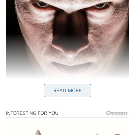
READ MORE
Potreba za kontrolom
Drugi važan znak loših ljudi je njihova neutoljiva potreba