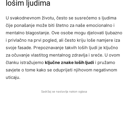
lošim ljudima
U svakodnevnom životu, često se susrećemo s ljudima
čije ponašanje može biti štetno za naše emocionalno i
mentalno blagostanje. Ove osobe mogu djelovati ljubazno
i privlačno na prvi pogled, ali često kriju loše namjere iza
svoje fasade. Prepoznavanje takvih loših ljudi je ključno
za očuvanje vlastitog mentalnog zdravlja i sreće. U ovom
članku istražujemo
ključne znake loših ljudi
i pružamo
savjete o tome kako se oduprijeti njihovom negativnom
uticaju.
Sadržaj se nastavlja nakon oglasa