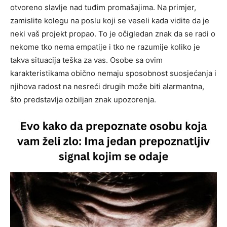
otvoreno slavlje nad tuđim promašajima. Na primjer,
zamislite kolegu na poslu koji se veseli kada vidite da je
neki vaš projekt propao. To je očigledan znak da se radi o
nekome tko nema empatije i tko ne razumije koliko je
takva situacija teška za vas. Osobe sa ovim
karakteristikama obično nemaju sposobnost suosjećanja i
njihova radost na nesreći drugih može biti alarmantna,
što predstavlja ozbiljan znak upozorenja.