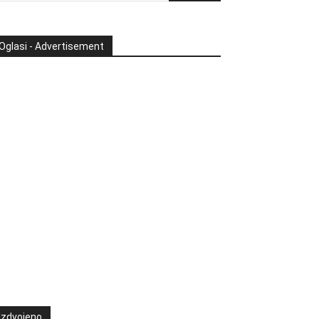
Oglasi - Advertisement
Izdvojeno