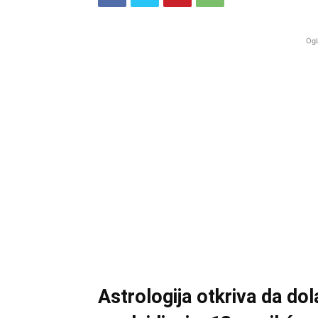
Ogl
Astrologija otkriva da do