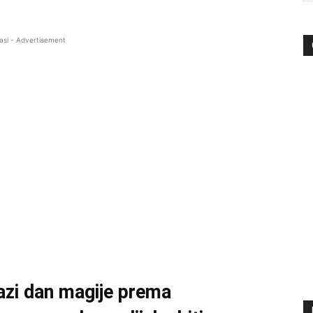
asi - Advertisement
lazi dan magije prema