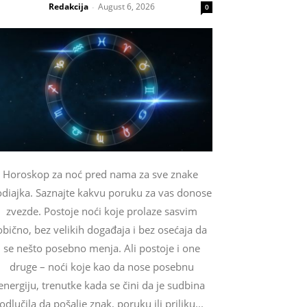
Redakcija
August 6, 2026
-
0
Horoskop za noć pred nama za sve znake
odiajka. Saznajte kakvu poruku za vas donose
zvezde. Postoje noći koje prolaze sasvim
obično, bez velikih događaja i bez osećaja da
se nešto posebno menja. Ali postoje i one
druge – noći koje kao da nose posebnu
energiju, trenutke kada se čini da je sudbina
odlučila da pošalje znak, poruku ili priliku...