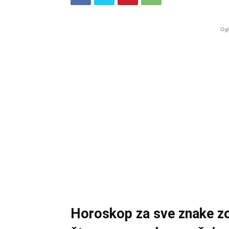
Ogl
Horoskop za sve znake zod