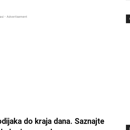
asi - Advertisement
ijaka do kraja dana. Saznajte