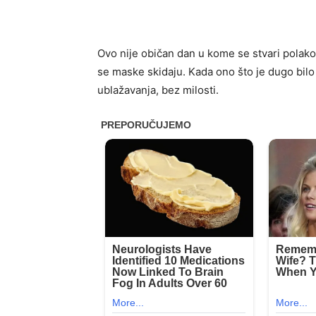
Ovo nije običan dan u kome se stvari polako
se maske skidaju. Kada ono što je dugo bilo
ublažavanja, bez milosti.