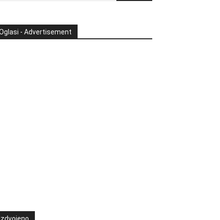
Oglasi - Advertisement
Izdvojeno