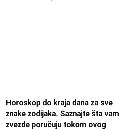
Horoskop do kraja dana za sve
znake zodijaka. Saznajte šta vam
zvezde poručuju tokom ovog