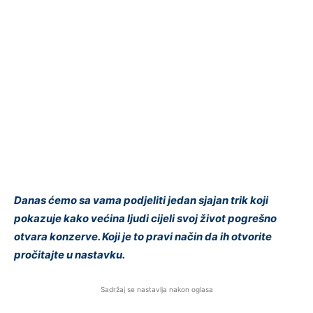
Danas ćemo sa vama podjeliti jedan sjajan trik koji
pokazuje kako većina ljudi cijeli svoj život pogrešno
otvara konzerve. Koji je to pravi način da ih otvorite
pročitajte u nastavku.
Sadržaj se nastavlja nakon oglasa