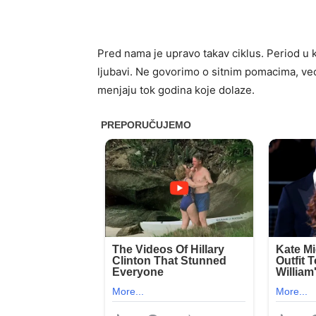
Pred nama je upravo takav ciklus. Period u 
ljubavi. Ne govorimo o sitnim pomacima, ve
menjaju tok godina koje dolaze.