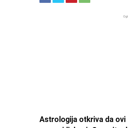
Ogl
Astrologija otkriva da ovi