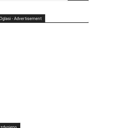
Oglasi - Advertisement
Izdvojeno