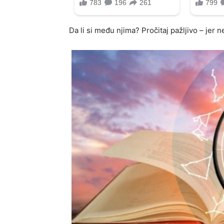
Da li si među njima? Pročitaj pažljivo – jer 