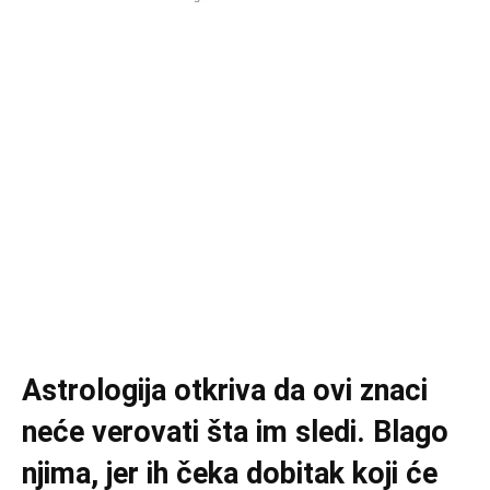
Astrologija otkriva da ovi znaci
neće verovati šta im sledi. Blago
njima, jer ih čeka dobitak koji će