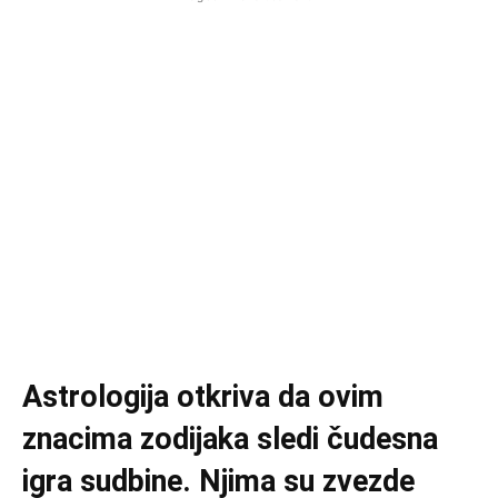
Astrologija otkriva da ovim
znacima zodijaka sledi čudesna
igra sudbine. Njima su zvezde