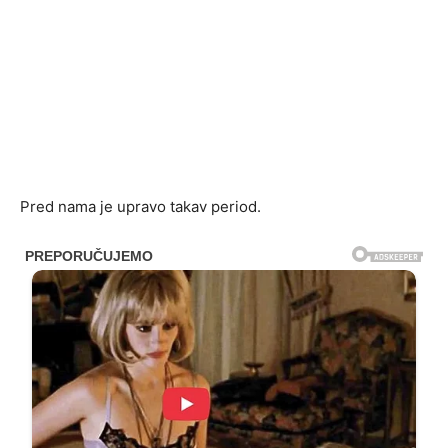
Pred nama je upravo takav period.