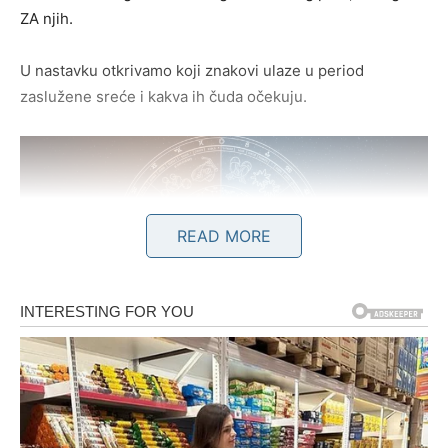
ZA njih.
U nastavku otkrivamo koji znakovi ulaze u period
zaslužene sreće i kakva ih čuda očekuju.
READ MORE
JARAC – Nagrada za godine
tihe borbe