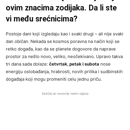
ovim znacima zodijaka. Da li ste
vi među srećnicima?
Postoje dani koji izgledaju kao i svaki drugi – ali nije svaki
dan običan. Nekada se kosmos poravna na način koji se
retko događa, kao da se planete dogovore da naprave
prostor za nešto novo, veliko, neočekivano. Upravo takva
tri dana sada dolaze:
četvrtak, petak i subota
nose
energiju oslobađanja, hrabrosti, novih prilika i sudbinskih
događaja koji mogu promeniti celu jednu priču.
Sadržaj se nastavlja nakon oglasa