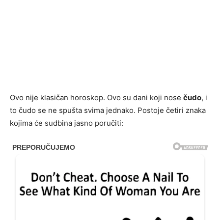
Ovo nije klasičan horoskop. Ovo su dani koji nose
čudo
, i
to čudo se ne spušta svima jednako. Postoje četiri znaka
kojima će sudbina jasno poručiti: