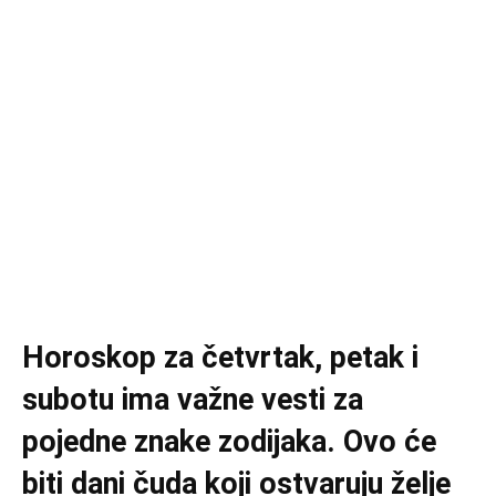
Horoskop za četvrtak, petak i
subotu ima važne vesti za
pojedne znake zodijaka. Ovo će
biti dani čuda koji ostvaruju želje