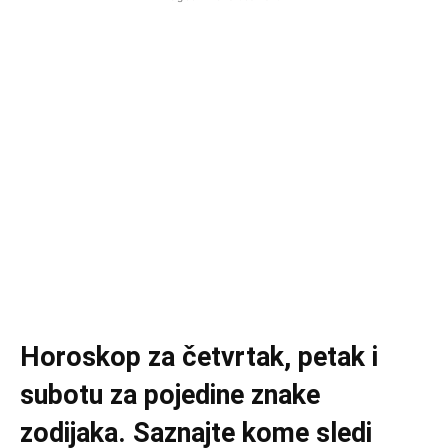
Horoskop za četvrtak, petak i
subotu za pojedine znake
zodijaka. Saznajte kome sledi