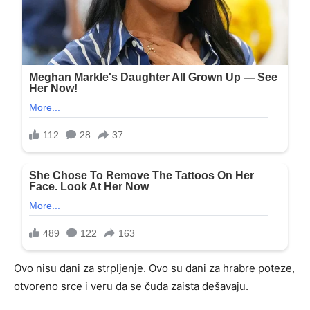
Ovo nisu dani za strpljenje. Ovo su dani za hrabre poteze,
otvoreno srce i veru da se čuda zaista dešavaju.