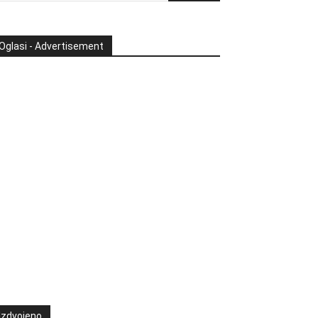
Oglasi - Advertisement
Izdvojeno