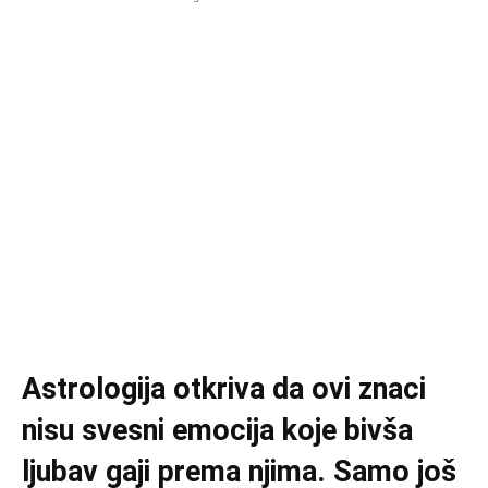
Astrologija otkriva da ovi znaci
nisu svesni emocija koje bivša
ljubav gaji prema njima. Samo još