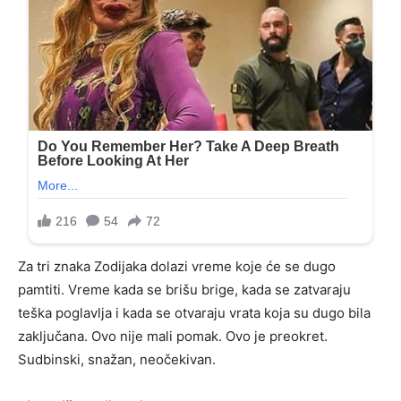
Za tri znaka Zodijaka dolazi vreme koje će se dugo
pamtiti. Vreme kada se brišu brige, kada se zatvaraju
teška poglavlja i kada se otvaraju vrata koja su dugo bila
zaključana. Ovo nije mali pomak. Ovo je preokret.
Sudbinski, snažan, neočekivan.