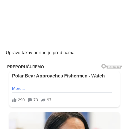
Upravo takav period je pred nama.