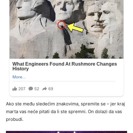
Ako ste među sledećim znakovima, spremite se – jer kraj
marta vas neće pitati da li ste spremni. On dolazi da vas
probudi.