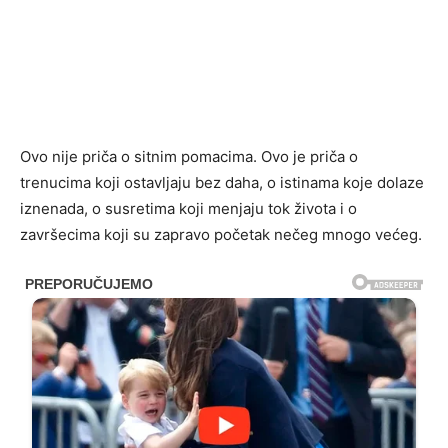
Ovo nije priča o sitnim pomacima. Ovo je priča o
trenucima koji ostavljaju bez daha, o istinama koje dolaze
iznenada, o susretima koji menjaju tok života i o
završecima koji su zapravo početak nečeg mnogo većeg.