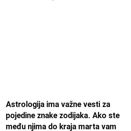
Astrologija ima važne vesti za
pojedine znake zodijaka. Ako ste
među njima do kraja marta vam