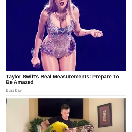
Važno je da slušate intuiciju. Jer ona vas sada vodi tačno
tamo gde treba da budete.