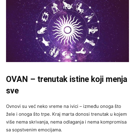
OVAN – trenutak istine koji menja
sve
Ovnovi su već neko vreme na ivici – između onoga što
žele i onoga što trpe. Kraj marta donosi trenutak u kojem
više nema skrivanja, nema odlaganja i nema kompromisa
sa sopstvenim emocijama.