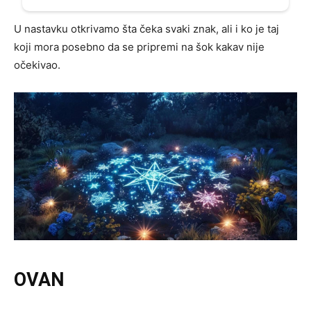
U nastavku otkrivamo šta čeka svaki znak, ali i ko je taj
koji mora posebno da se pripremi na šok kakav nije
očekivao.
OVAN