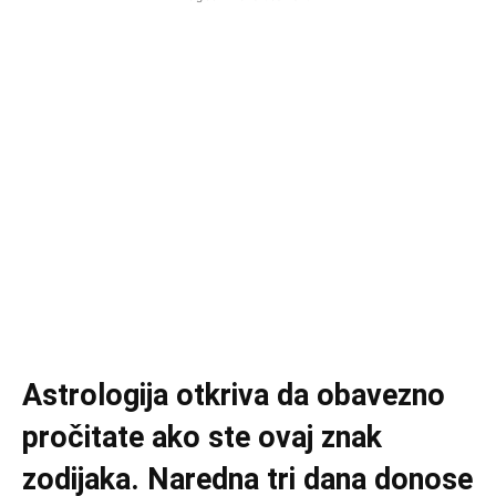
Astrologija otkriva da obavezno
pročitate ako ste ovaj znak
zodijaka. Naredna tri dana donose