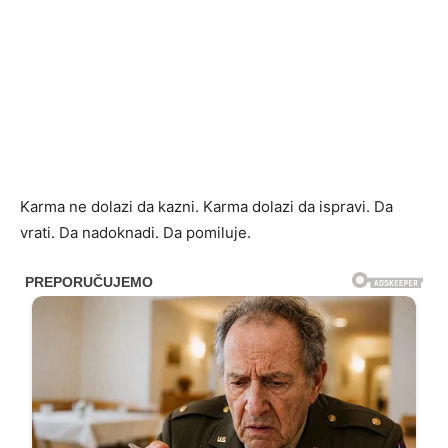
Karma ne dolazi da kazni. Karma dolazi da ispravi. Da
vrati. Da nadoknadi. Da pomiluje.