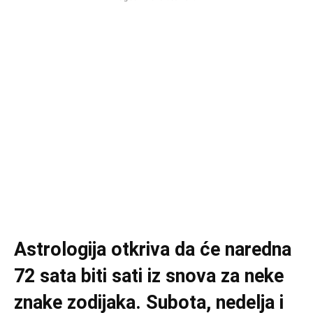
Astrologija otkriva da će naredna
72 sata biti sati iz snova za neke
znake zodijaka. Subota, nedelja i