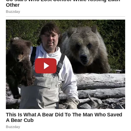
Karma im vraća snove koje su skoro zaboravile.