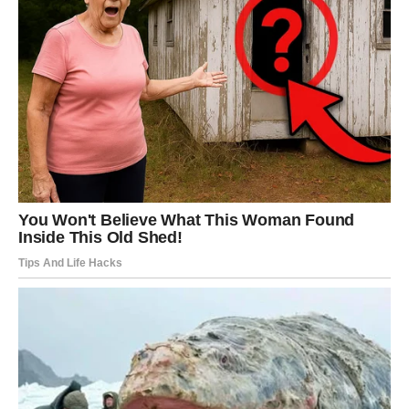
naklonjen.
JARAC
Jarčevi osećaju težinu obaveza. 26. decembar može biti
naporan, ali i produktivan ako pravilno rasporedite
energiju. Fokusirani ste na ciljeve, ali vam je potreban i
odmor.
U emotivnim odnosima – partner može tražiti više pažnje.
Ne zanemarujte to. Finansije su stabilne, ali razmišljate o
dugoročnim planovima i ulaganjima.
VODOLIJA
Vodolije danas osećaju unutrašnji nemir. Kao da želite