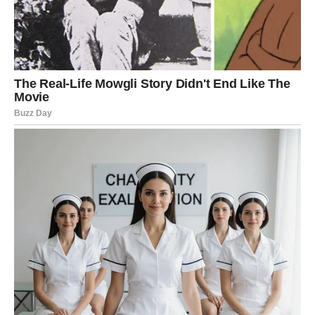
odmorite, postavite granice. Ovo nije dan za velike
odluke, već za očuvanje unutrašnjeg mira.