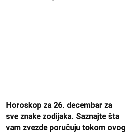
Horoskop za 26. decembar za
sve znake zodijaka. Saznajte šta
vam zvezde poručuju tokom ovog