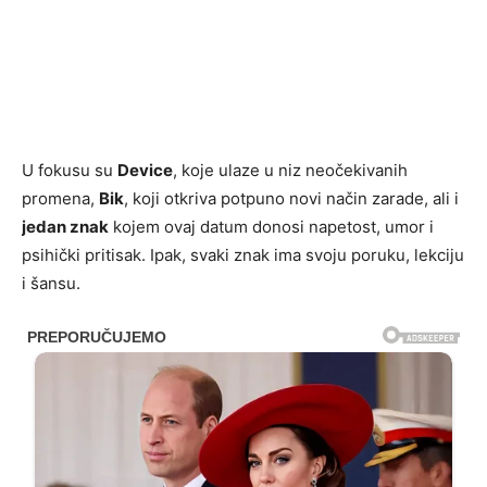
U fokusu su
Device
, koje ulaze u niz neočekivanih
promena,
Bik
, koji otkriva potpuno novi način zarade, ali i
jedan znak
kojem ovaj datum donosi napetost, umor i
psihički pritisak. Ipak, svaki znak ima svoju poruku, lekciju
i šansu.