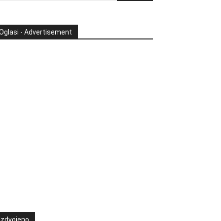
Oglasi - Advertisement
Izdvojeno