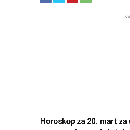
Ogl
Horoskop za 20. mart za s