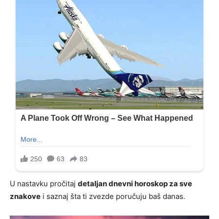
U nastavku pročitaj
detaljan dnevni horoskop za sve
znakove
i saznaj šta ti zvezde poručuju baš danas.