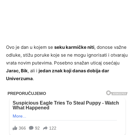
Ovo je dan u kojem se
seku karmičke niti
, donose važne
odluke, stižu poruke koje se ne mogu ignorisati i otvaraju
vrata novim putevima. Posebno snažan uticaj osećaju
Jarac, Bik
, ali i
jedan znak koji danas dobija dar
Univerzuma
.