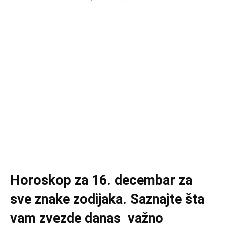
Horoskop za 16. decembar za
sve znake zodijaka. Saznajte šta
vam zvezde danas važno