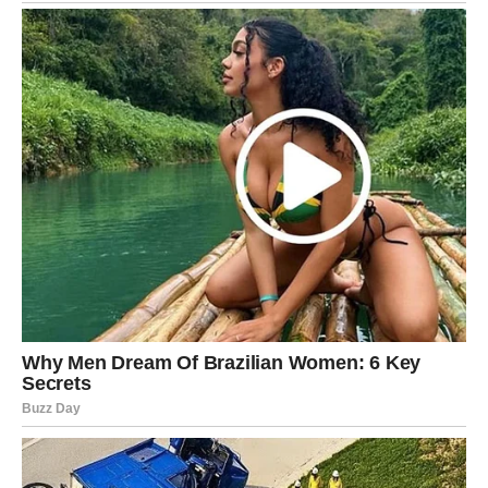
i ne veruj svima koji ti obećavaju brzu dobit.
ŠKORPIJA – ZNAK KOJEM SLEDI
VELIKI BLAGOSLOV
Škorpija je danas miljenik Univerzuma.
16. decembar donosi
VELIKI BLAGOSLOV
– emotivni,
duhovni ili materijalni.
U ljubavi, Škorpije mogu doživeti sudbinski trenutak. To
može biti priznanje, pomirenje, poruka koja menja sve ili
susret koji se pamti ceo život. Ako si u vezi, odnos ulazi u
dublju fazu. Ako si slobodan, moguće je upoznavanje
osobe sa kojom se sve dešava „bez reči“.
Na poslovnom planu, danas se otvara prilika koja dolazi