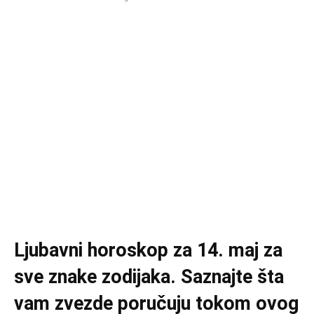
Ljubavni horoskop za 14. maj za
sve znake zodijaka. Saznajte šta
vam zvezde poručuju tokom ovog