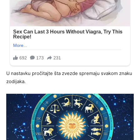
U nastavku pročitajte šta zvezde spremaju svakom znaku
zodijaka.