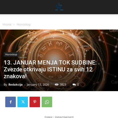
Home
Horoskop
Horoskop
13. JANUAR MENJA TOK SUDBINE:
Zvezde otkrivaju ISTINU za svih 12
znakova!
By
Redakcija
-
January 13, 2026
3823
0
Oglasi - Advertisement