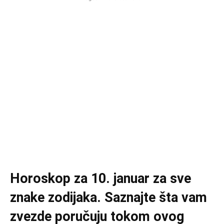
Horoskop za 10. januar za sve
znake zodijaka. Saznajte šta vam
zvezde poručuju tokom ovog