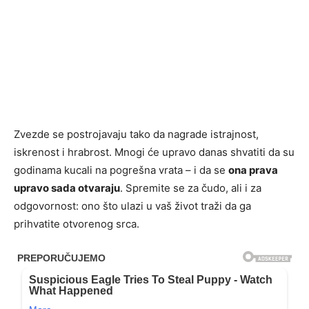
Zvezde se postrojavaju tako da nagrade istrajnost,
iskrenost i hrabrost. Mnogi će upravo danas shvatiti da su
godinama kucali na pogrešna vrata – i da se
ona prava
upravo sada otvaraju
. Spremite se za čudo, ali i za
odgovornost: ono što ulazi u vaš život traži da ga
prihvatite otvorenog srca.